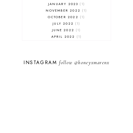
JANUARY 2023
1
NOVEMBER 2022
1
OCTOBER 2022
1
JULY 2022
1
JUNE 2022
1
APRIL 2022
1
MARCH 2022
1
FEBRUARY 2022
2
JANUARY 2022
2
INSTAGRAM
follow
@honeyxmarenx
DECEMBER 2021
1
NOVEMBER 2021
2
OCTOBER 2021
3
SEPTEMBER 2021
3
AUGUST 2021
2
JULY 2021
3
JUNE 2021
5
MAY 2021
4
APRIL 2021
4
MARCH 2021
7
FEBRUARY 2021
6