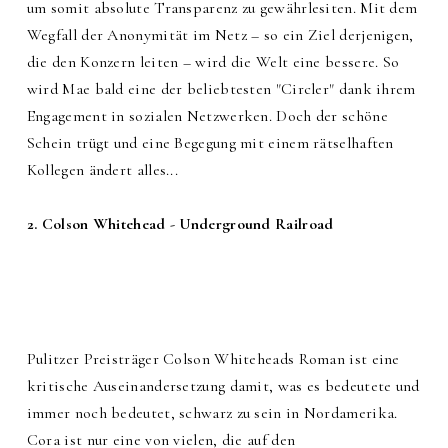
um somit absolute Transparenz zu gewährlesiten. Mit dem
Wegfall der Anonymität im Netz – so ein Ziel derjenigen,
die den Konzern leiten – wird die Welt eine bessere. So
wird Mae bald eine der beliebtesten "Circler" dank ihrem
Engagement in sozialen Netzwerken. Doch der schöne
Schein trügt und eine Begegung mit einem rätselhaften
Kollegen ändert alles...
2. Colson Whitehead - Underground Railroad
Pulitzer Preisträger Colson Whiteheads Roman ist eine
kritische Auseinandersetzung damit, was es bedeutete und
immer noch bedeutet, schwarz zu sein in Nordamerika.
Cora ist nur eine von vielen, die auf den