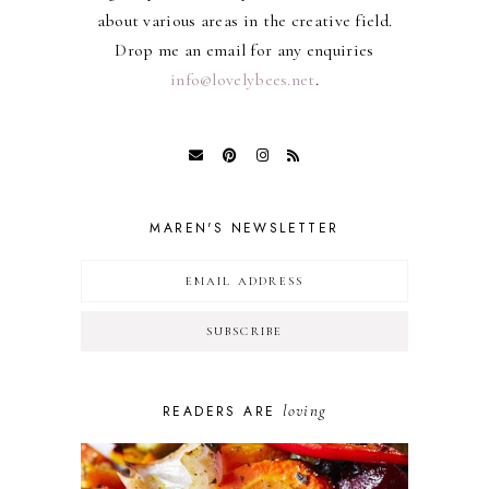
about various areas in the creative field.
Drop me an email for any enquiries
info@lovelybees.net
.
MAREN'S NEWSLETTER
loving
READERS ARE