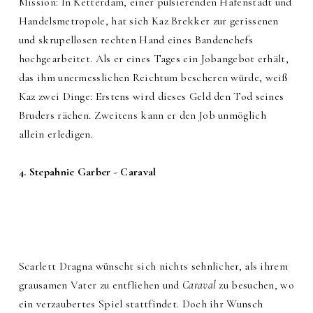
Mission: In Ketterdam, einer pulsierenden Hafenstadt und
Handelsmetropole, hat sich Kaz Brekker zur gerissenen
und skrupellosen rechten Hand eines Bandenchefs
hochgearbeitet. Als er eines Tages ein Jobangebot erhält,
das ihm unermesslichen Reichtum bescheren würde, weiß
Kaz zwei Dinge: Erstens wird dieses Geld den Tod seines
Bruders rächen. Zweitens kann er den Job unmöglich
allein erledigen.
4. Stepahnie Garber - Caraval
Scarlett Dragna wünscht sich nichts sehnlicher, als ihrem
grausamen Vater zu entfliehen und
Caraval
zu besuchen, wo
ein verzaubertes Spiel stattfindet. Doch ihr Wunsch