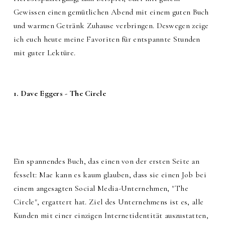
Gewissen einen gemütlichen Abend mit einem guten Buch
und warmen Getränk Zuhause verbringen. Deswegen zeige
ich euch heute meine Favoriten für entspannte Stunden
mit guter Lektüre.
1. Dave Eggers - The Circle
Ein spannendes Buch, das einen von der ersten Seite an
fesselt: Mae kann es kaum glauben, dass sie einen Job bei
einem angesagten Social Media-Unternehmen, "The
Circle", ergattert hat. Ziel des Unternehmens ist es, alle
Kunden mit einer einzigen Internetidentität auszustatten,