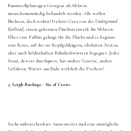
Baumwollplantagen Georgias als Sklavin
menschenunwürdig behandelt werden. Alle wollen
flüchten, doch wohin? Da hört Cora von der
Underground
Railroad
, einem geheimen Fluchtnetzwerk für Sklaven.
Über eine Falltür gelingt ihr die Flucht und es beginnt
eine Reise, auf der sie Kopfgeldjägern, obskuren Ärzten,
aber auch heldenhaften Bahnhofswärtern begegnet. Jeder
Staat, den sie durchquert, hat andere Gesetze, andere
Gefahren. Wartet am Ende wirklich die Freiheit?
3. Leigh Bardugo - Six of Crows
Sechs unberechenbare Aussenseiter und eine unmögliche