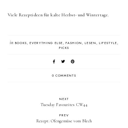
Viele Rezeptideen für kalte Herbst- und Wintertage.
in
BOOKS
EVERYTHING ELSE
FASHION
LESEN
LIFESTYLE
PICKS
0 COMMENTS
NEXT
Tuesday Favourites CW44
PREV
Rezept: Ofengemüse vom Blech