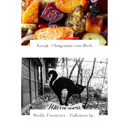
Rezept: Ofengemüse vom Blech
Weekly Favourites - Halloween Special